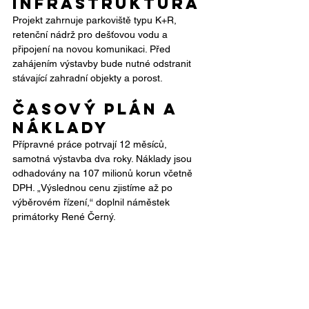
infrastruktura
Projekt zahrnuje parkoviště typu K+R, 
retenční nádrž pro dešťovou vodu a 
připojení na novou komunikaci. Před 
zahájením výstavby bude nutné odstranit 
stávající zahradní objekty a porost.
Časový plán a 
náklady
Přípravné práce potrvají 12 měsíců, 
samotná výstavba dva roky. Náklady jsou 
odhadovány na 107 milionů korun včetně 
DPH. „Výslednou cenu zjistíme až po 
výběrovém řízení,“ doplnil náměstek 
primátorky René Černý.