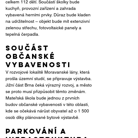
celkem 112 dětí. Součástí školky bude 
kuchyň, provozní zařízení a zahrada 
vybavená herními prvky. Důraz bude kladen 
na udržitelnost – objekt bude mít extenzivní 
zelenou střechu, fotovoltaické panely a 
tepelná čerpadla.
Součást 
občanské 
vybavenosti
V rozvojové lokalitě Moravanské lány, která 
prošla územní studií, se připravuje výstavba. 
Jižní část Brna čeká výrazný rozvoj, a město 
se proto musí přizpůsobit těmto změnám. 
Mateřská škola bude jednou z prvních 
budov občanské vybavenosti v této oblasti, 
kde se očekává nárůst obyvatel až o 1 500 
osob díky plánované bytové výstavbě.
Parkování a 