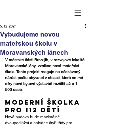
5. 12. 2024
Vybudujeme novou
mateřskou školu v
Moravanských lánech
V městské části Brno-jih, v rozvojové lokalitě 
Moravanské lány, vznikne nová mateřská 
škola. Tento projekt reaguje na očekávaný 
nárůst počtu obyvatel v oblasti, která se má 
díky nové bytové výstavbě rozšířit až o 1 
500 osob.
Moderní školka 
pro 112 dětí
Nová budova bude maximálně 
dvoupodlažní a nabídne čtyři třídy pro 