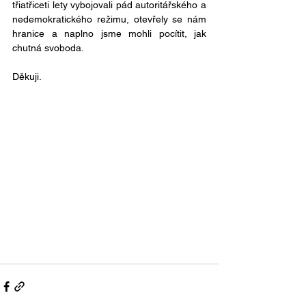
třiatřiceti lety vybojovali pád autoritářského a 
nedemokratického režimu, otevřely se nám 
hranice a naplno jsme mohli pocítit, jak 
chutná svoboda.
Děkuji.