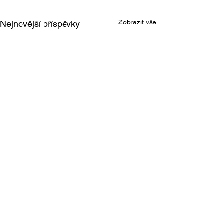
Zobrazit vše
Nejnovější příspěvky
Komentáře