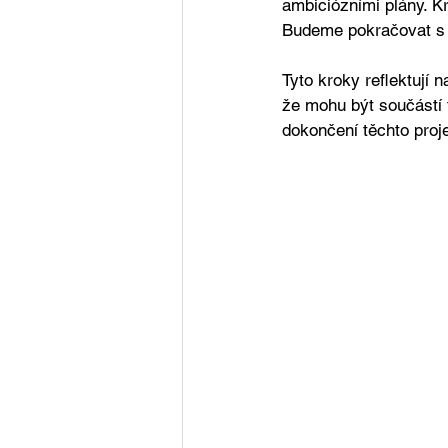
ambiciózními plány. Kr
Budeme pokračovat s r
Tyto kroky reflektují 
že mohu být součástí 
dokončení těchto proj